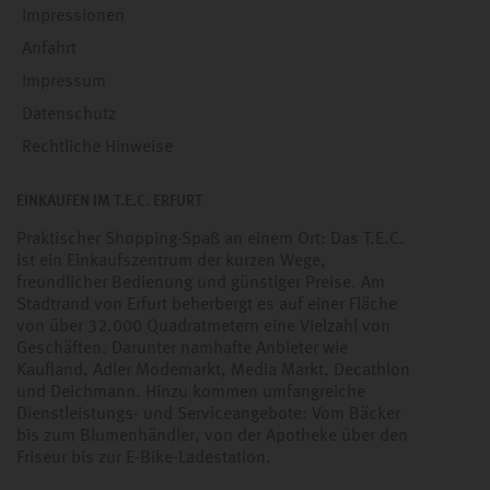
Impressionen
Anfahrt
Impressum
Datenschutz
Rechtliche Hinweise
EINKAUFEN IM T.E.C. ERFURT
Praktischer Shopping-Spaß an einem Ort: Das T.E.C.
ist ein Einkaufszentrum der kurzen Wege,
freundlicher Bedienung und günstiger Preise. Am
Stadtrand von Erfurt beherbergt es auf einer Fläche
von über 32.000 Quadratmetern eine Vielzahl von
Geschäften. Darunter namhafte Anbieter wie
Kaufland, Adler Modemarkt, Media Markt, Decathlon
und Deichmann. Hinzu kommen umfangreiche
Dienstleistungs- und Serviceangebote: Vom Bäcker
bis zum Blumenhändler, von der Apotheke über den
Friseur bis zur E-Bike-Ladestation.