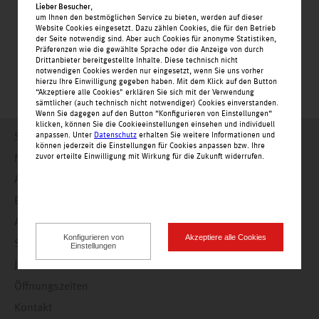
Lieber Besucher
,
um Ihnen den bestmöglichen Service zu bieten, werden auf dieser
Website Cookies eingesetzt. Dazu zählen Cookies, die für den Betrieb
der Seite notwendig sind. Aber auch Cookies für anonyme Statistiken,
Präferenzen wie die gewählte Sprache oder die Anzeige von durch
Drittanbieter bereitgestellte Inhalte. Diese technisch nicht
notwendigen Cookies werden nur eingesetzt, wenn Sie uns vorher
hierzu Ihre Einwilligung gegeben haben. Mit dem Klick auf den Button
“Akzeptiere alle Cookies" erklären Sie sich mit der Verwendung
sämtlicher (auch technisch nicht notwendiger) Cookies einverstanden.
Wenn Sie dagegen auf den Button “Konfigurieren von Einstellungen“
klicken, können Sie die Cookieeinstellungen einsehen und individuell
Startseite
anpassen. Unter
Datenschutz
erhalten Sie weitere Informationen und
können jederzeit die Einstellungen für Cookies anpassen bzw. Ihre
Nachrichten
zuvor erteilte Einwilligung mit Wirkung für die Zukunft widerrufen.
Angebote
Einkaufswelt
Alle Geschäfte alphabetisch
Konfigurieren von
Akzeptiere alle Cookies
Service
Einstellungen
Jobs
Öffnungszeiten
Kontakt