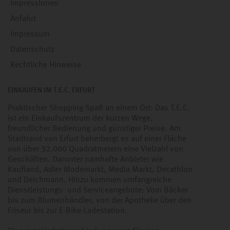
Impressionen
Anfahrt
Impressum
Datenschutz
Rechtliche Hinweise
EINKAUFEN IM T.E.C. ERFURT
Praktischer Shopping-Spaß an einem Ort: Das T.E.C.
ist ein Einkaufszentrum der kurzen Wege,
freundlicher Bedienung und günstiger Preise. Am
Stadtrand von Erfurt beherbergt es auf einer Fläche
von über 32.000 Quadratmetern eine Vielzahl von
Geschäften. Darunter namhafte Anbieter wie
Kaufland, Adler Modemarkt, Media Markt, Decathlon
und Deichmann. Hinzu kommen umfangreiche
Dienstleistungs- und Serviceangebote: Vom Bäcker
bis zum Blumenhändler, von der Apotheke über den
Friseur bis zur E-Bike-Ladestation.