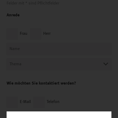
Felder mit * sind Pflichtfelder
Anrede
Frau
Herr
Wie möchten Sie kontaktiert werden?
E-Mail
Telefon