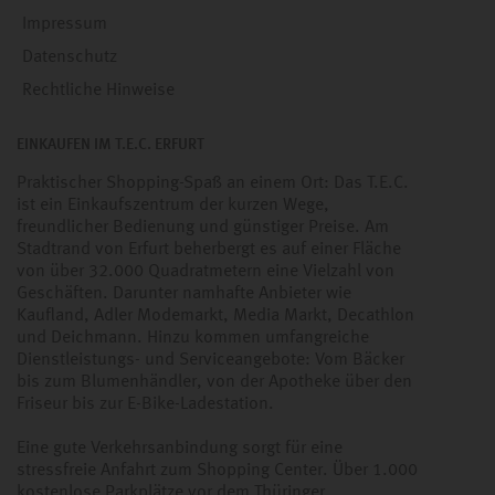
Impressum
Datenschutz
Rechtliche Hinweise
EINKAUFEN IM T.E.C. ERFURT
Praktischer Shopping-Spaß an einem Ort: Das T.E.C.
ist ein Einkaufszentrum der kurzen Wege,
freundlicher Bedienung und günstiger Preise. Am
Stadtrand von Erfurt beherbergt es auf einer Fläche
von über 32.000 Quadratmetern eine Vielzahl von
Geschäften. Darunter namhafte Anbieter wie
Kaufland, Adler Modemarkt, Media Markt, Decathlon
und Deichmann. Hinzu kommen umfangreiche
Dienstleistungs- und Serviceangebote: Vom Bäcker
bis zum Blumenhändler, von der Apotheke über den
Friseur bis zur E-Bike-Ladestation.
Eine gute Verkehrsanbindung sorgt für eine
stressfreie Anfahrt zum Shopping Center. Über 1.000
kostenlose Parkplätze vor dem Thüringer