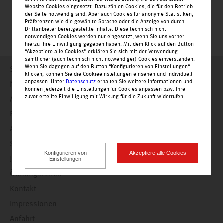
Website Cookies eingesetzt. Dazu zählen Cookies, die für den Betrieb
der Seite notwendig sind. Aber auch Cookies für anonyme Statistiken,
Präferenzen wie die gewählte Sprache oder die Anzeige von durch
Drittanbieter bereitgestellte Inhalte. Diese technisch nicht
notwendigen Cookies werden nur eingesetzt, wenn Sie uns vorher
hierzu Ihre Einwilligung gegeben haben. Mit dem Klick auf den Button
“Akzeptiere alle Cookies" erklären Sie sich mit der Verwendung
sämtlicher (auch technisch nicht notwendiger) Cookies einverstanden.
Wenn Sie dagegen auf den Button “Konfigurieren von Einstellungen“
Startseite
klicken, können Sie die Cookieeinstellungen einsehen und individuell
anpassen. Unter
Datenschutz
erhalten Sie weitere Informationen und
Nachrichten
können jederzeit die Einstellungen für Cookies anpassen bzw. Ihre
zuvor erteilte Einwilligung mit Wirkung für die Zukunft widerrufen.
Angebote
Einkaufswelt
Alle Geschäfte alphabetisch
Service
Konfigurieren von
Akzeptiere alle Cookies
Jobs
Einstellungen
Öffnungszeiten
Kontakt
Impressionen
Anfahrt